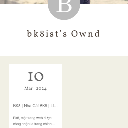
bk8ist's Ownd
10
Mar
2024
BK8 | Nhà Cái BK8 | Link Chính Thức |Nhận Code 88k
Bk8, một trang web được
công nhận là trang chính…