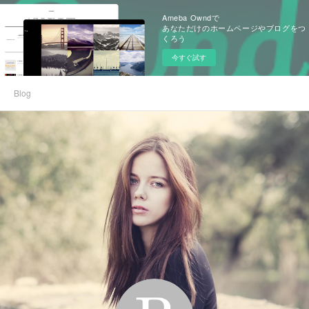
Ameba Owndで
あなただけのホームページやブログをつ
くろう
今すぐ試す
Blog